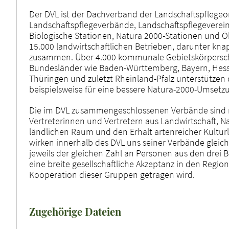
Der DVL ist der Dachverband der Landschaftspflegeo
Landschaftspflegeverbände, Landschaftspflegeverein
Biologische Stationen, Natura 2000-Stationen und Ök
15.000 landwirtschaftlichen Betrieben, darunter kna
zusammen. Über 4.000 kommunale Gebietskörperschaf
Bundesländer wie Baden-Württemberg, Bayern, Hesse
Thüringen und zuletzt Rheinland-Pfalz unterstützen
beispielsweise für eine bessere Natura-2000-Umsetz
Die im DVL zusammengeschlossenen Verbände sind 
Vertreterinnen und Vertretern aus Landwirtschaft,
ländlichen Raum und den Erhalt artenreicher Kultur
wirken innerhalb des DVL uns seiner Verbände gleich
jeweils der gleichen Zahl an Personen aus den drei B
eine breite gesellschaftliche Akzeptanz in den Regio
Kooperation dieser Gruppen getragen wird.
Zugehörige Dateien