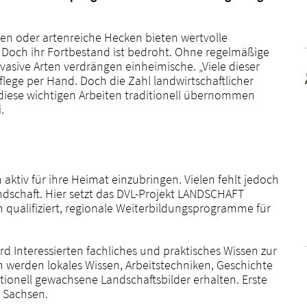
en oder artenreiche Hecken bieten wertvolle
. Doch ihr Fortbestand ist bedroht. Ohne regelmäßige
asive Arten verdrängen einheimische. „Viele dieser
lege per Hand. Doch die Zahl landwirtschaftlicher
e diese wichtigen Arbeiten traditionell übernommen
i
.
 aktiv für ihre Heimat einzubringen. Vielen fehlt jedoch
andschaft. Hier setzt das DVL-Projekt LANDSCHAFT
qualifiziert, regionale Weiterbildungsprogramme für
 Interessierten fachliches und praktisches Wissen zur
h werden lokales Wissen, Arbeitstechniken, Geschichte
onell gewachsene Landschaftsbilder erhalten. Erste
d Sachsen.