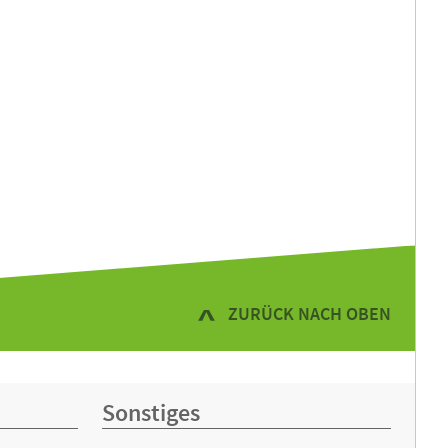
ZURÜCK NACH OBEN
Sonstiges