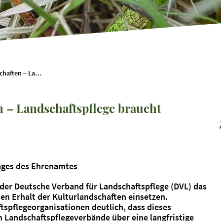
Ehrenamt stärkt Kulturlandschaften – Landschaftspflege braucht verlässliche Finanzierung
n – Landschaftspflege braucht
Tages des Ehrenamtes
der Deutsche Verband für Landschaftspflege (DVL) das
den Erhalt der Kulturlandschaften einsetzen.
tspflegeorganisationen deutlich, dass dieses
Landschaftspflegeverbände über eine langfristige