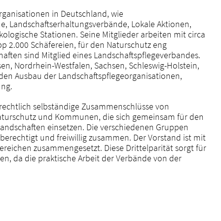
rganisationen in Deutschland, wie
e, Landschaftserhaltungsverbände, Lokale Aktionen,
ologische Stationen. Seine Mitglieder arbeiten mit circa
pp 2.000 Schäfereien, für den Naturschutz eng
ten sind Mitglied eines Landschaftspflegeverbandes.
n, Nordrhein-Westfalen, Sachsen, Schleswig-Holstein,
 den Ausbau der Landschaftspflegeorganisationen,
ung.
rechtlich selbständige Zusammenschlüsse von
 Naturschutz und Kommunen, die sich gemeinsam für den
landschaften einsetzen. Die verschiedenen Gruppen
berechtigt und freiwillig zusammen. Der Vorstand ist mit
ereichen zusammengesetzt. Diese Drittelparität sorgt für
nen, da die praktische Arbeit der Verbände von der