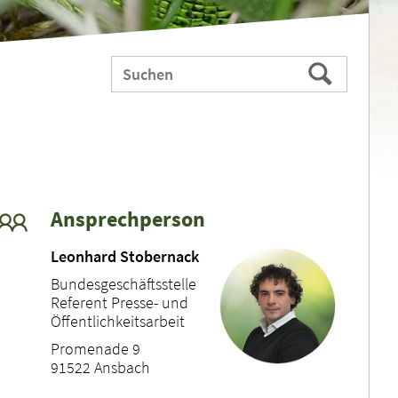
Webauftritt
Suchen
durchsuchen
nach:
Ansprechperson
Leonhard Stobernack
Bundesgeschäftsstelle
Referent Presse- und
Öffentlichkeitsarbeit
Promenade 9
91522 Ansbach