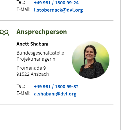
Tel.:
+49 981 / 1800 99-24
E-Mail:
l.stobernack@dvl.org
Ansprechperson
Anett Shabani
Bundesgeschäftsstelle
Projektmanagerin
Promenade 9
91522 Ansbach
Tel.:
+49 981 / 1800 99-32
E-Mail:
a.shabani@dvl.org