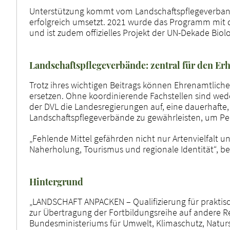
Unterstützung kommt vom Landschaftspflegeverband
erfolgreich umsetzt. 2021 wurde das Programm mit 
und ist zudem offizielles Projekt der UN-Dekade Biolog
Landschaftspflegeverbände: zentral für den Erh
Trotz ihres wichtigen Beitrags können Ehrenamtliche
ersetzen. Ohne koordinierende Fachstellen sind we
der DVL die Landesregierungen auf, eine dauerhafte, 
Landschaftspflegeverbände zu gewährleisten, um Pers
„Fehlende Mittel gefährden nicht nur Artenvielfalt u
Naherholung, Tourismus und regionale Identität“, b
Hintergrund
„LANDSCHAFT ANPACKEN – Qualifizierung für praktisc
zur Übertragung der Fortbildungsreihe auf andere 
Bundesministeriums für Umwelt, Klimaschutz, Naturs