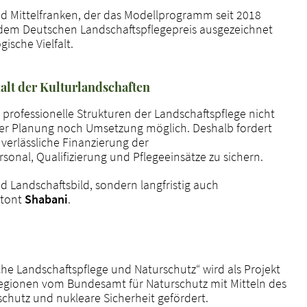
 Mittelfranken, der das Modellprogramm seit 2018
dem Deutschen Landschaftspflegepreis ausgezeichnet
ische Vielfalt.
alt der Kulturlandschaften
 professionelle Strukturen der Landschaftspflege nicht
der Planung noch Umsetzung möglich. Deshalb fordert
verlässliche Finanzierung der
onal, Qualifizierung und Pflegeeinsätze zu sichern.
nd Landschaftsbild, sondern langfristig auch
etont
Shabani
.
he Landschaftspflege und Naturschutz“ wird als Projekt
Regionen vom Bundesamt für Naturschutz mit Mitteln des
chutz und nukleare Sicherheit gefördert.