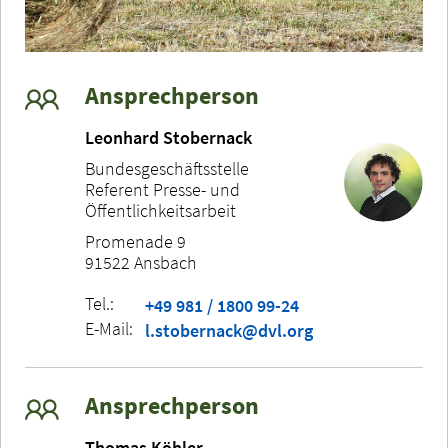
Ansprechperson
Leonhard Stobernack
Bundesgeschäftsstelle
Referent Presse- und
Öffentlichkeitsarbeit
Promenade 9
91522 Ansbach
Tel.:
+49 981 / 1800 99-24
E-Mail:
l.stobernack@dvl.org
Ansprechperson
Thomas Köhler